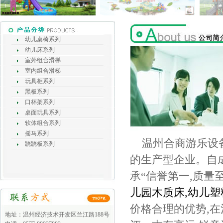
幼儿桌椅系列
幼儿床系列
室外组合滑梯
室内组合滑梯
玩具柜系列
黑板系列
口杯架系列
桌面玩具系列
软体组合系列
摇马系列
温州合商游乐设备
跷跷板系列
的生产型企业。自成
承“信誉第一,质量
儿园木质床,
幼儿塑
价格合理的优势,
地址：温州经济技术开发区兰江路188号