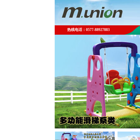
热线电话：0577-88927883