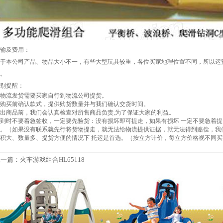
输及费用：
于本公司产品、物品大小不一，有些大型玩具较重，各位买家地理位置不同，所以运
。
别提醒：
物流发货需要买家自行到物流公司提货。
购买前确认款式，提供购货数量并与我们确认交货时间。
出商品前，我们会认真检查对所售商品负责,为了保证大家的利益。
到时不要着急签收，一定要先验货：没有损坏即可提走，如果有损坏 一定不要急着
。（如果没有联系就先行将货物提走，就无法给物流提供证据，就无法得到赔偿，我
积大、数量多、提货方便的情况下 托运是首选。（按立方计价，每立方价格视不同
上一篇：
火车游戏组合HL65118