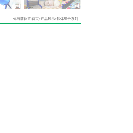
你当前位置:
首页
»
产品展示
»
软体组合系列