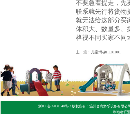
不要急着提走，先
联系就先行将货物
就无法给这部分买
体积大、数量多、
格视不同买家不同
上一篇：
儿童滑梯HL81001
浙ICP备09031540号-2 版权所有：温州合商游乐设备有限公司 
制造者联盟