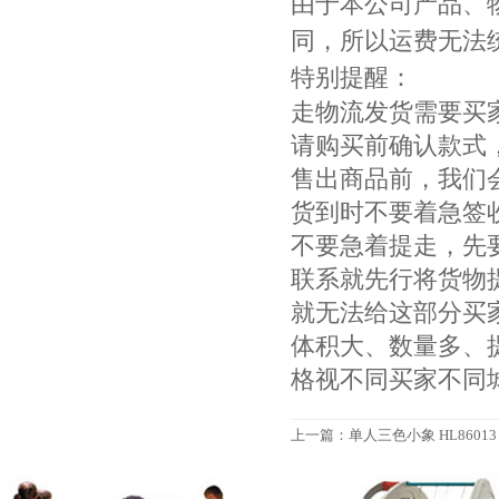
由于本公司产品、
同，所以运费无法
特别提醒：
走物流发货需要买
请购买前确认款式
售出商品前，我们
货到时不要着急签
不要急着提走，先
联系就先行将货物
就无法给这部分买
体积大、数量多、
格视不同买家不同
上一篇：
单人三色小象 HL86013