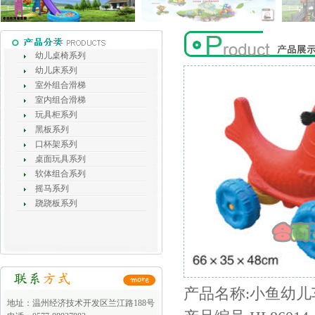
幼儿桌椅系列
幼儿床系列
室外组合滑梯
室内组合滑梯
玩具柜系列
黑板系列
口杯架系列
桌面玩具系列
软体组合系列
摇马系列
跷跷板系列
产品名称:小鱼幼儿车 
地址：温州经济技术开发区兰江路188号