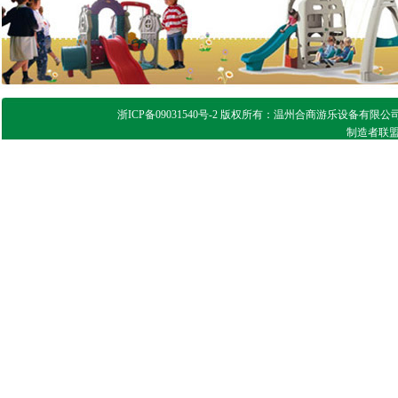
浙ICP备09031540号-2 版权所有：温州合商游乐设备有限公司 
制造者联盟