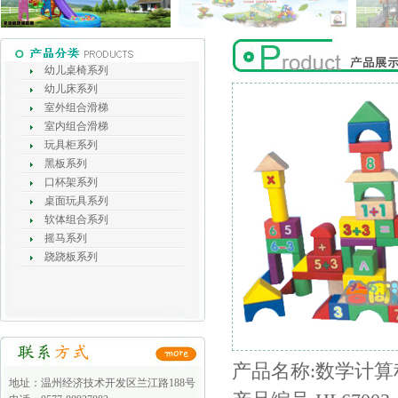
幼儿桌椅系列
幼儿床系列
室外组合滑梯
室内组合滑梯
玩具柜系列
黑板系列
口杯架系列
桌面玩具系列
软体组合系列
摇马系列
跷跷板系列
产品名称:数学计算积木
地址：温州经济技术开发区兰江路188号