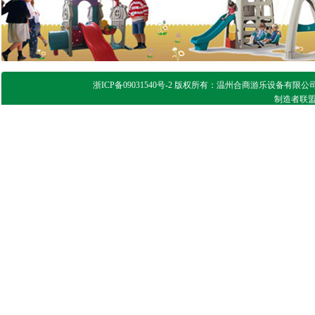
浙ICP备09031540号-2 版权所有：温州合商游乐设备有限公司 
制造者联盟